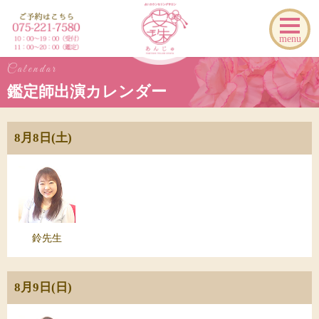
menu
Calendar
鑑定師出演カレンダー
8月8日(土)
鈴先生
8月9日(日)