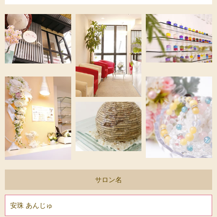
サロン名
安珠 あんじゅ