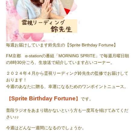
毎週お届けしています鈴先生の【Sprite Birthday Fortune
】
FM京都 α-stationの番組「MORNING SPRITE」で毎週月曜日朝
の8時30分ごろ、生放送で紹介しています占いコーナー。
２０２４年４月から霊視リーディング鈴先生の監修でお届けして
おります！
今週のあなたに贈る、幸運になるためのワンポイントニュース。
Sprite Birthday Fortune
【
】
です。
普段ラジオをあまり聴かないという方も一度耳を傾けてみてくだ
さい♪♪
今週はどんな一週間になるのでしょうか。