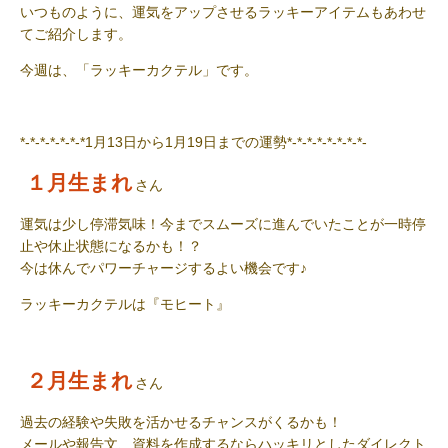
いつものように、運気をアップさせるラッキーアイテムもあわせ
てご紹介します。
今週は、「ラッキーカクテル」です。
*-*-*-*-*-*-*1月13日から1月19日までの運勢*-*-*-*-*-*-*-*-
１月生まれ
さん
運気は少し停滞気味！今までスムーズに進んでいたことが一時停
止や休止状態になるかも！？
今は休んでパワーチャージするよい機会です
♪
ラッキーカクテル
は『モヒート』
２月生まれ
さん
過去の経験や失敗を活かせるチャンスがくるかも！
メールや報告文、資料を作成するならハッキリとしたダイレクト