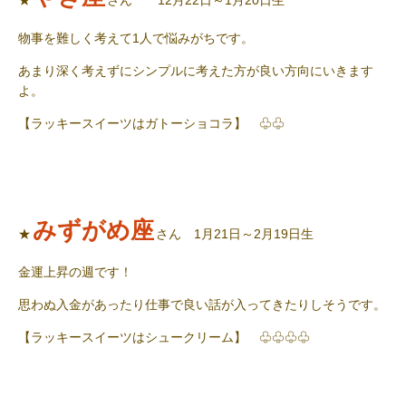
★
さん 12月22日～1月20日生
物事を難しく考えて
1
人で悩みがちです。
あまり深く考えずにシンプルに考えた方が良い方向にいきます
よ。
【ラッキースイーツはガトーショコラ】 ♧♧
みずがめ座
★
さん 1月21日～2月19日生
金運上昇の週です！
思わぬ入金があったり仕事で良い話が入ってきたりしそうです。
【ラッキースイーツはシュークリーム】 ♧♧♧♧