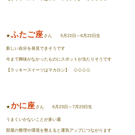
ふたご座
★
さん 5月22日～6月22日生
新しい自分を発見できそうです
今まで興味がなかったものにスポットが当たりそうです
【ラッキースイーツはマカロン】 ♧♧♧♧
かに座
★
さん 6月23日～7月23日生
うまくいかないことが多い週
部屋の整理や環境を整えると運気アップにつながります