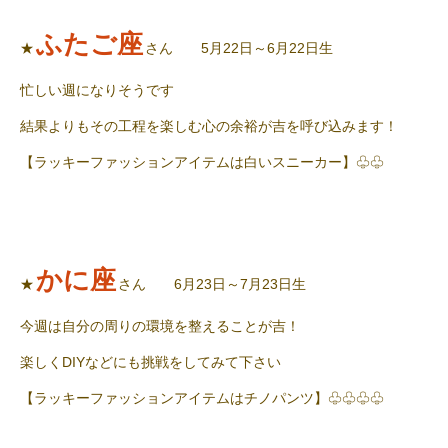
ふたご座
★
さん 5月22日～6月22日生
忙しい週になりそうです
結果よりもその工程を楽しむ心の余裕が吉を呼び込みます！
【ラッキーファッションアイテムは白いスニーカー】♧♧
かに座
★
さん 6月23日～7月23日生
今週は自分の周りの環境を整えることが吉！
楽しくDIYなどにも挑戦をしてみて下さい
【ラッキーファッションアイテムはチノパンツ】♧♧♧♧