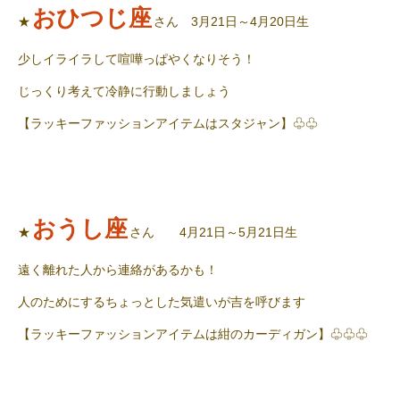
おひつじ座
★
さん 3月21日～4月20日生
少しイライラして喧嘩っぱやくなりそう！
じっくり考えて冷静に行動しましょう
【ラッキーファッションアイテムはスタジャン】♧♧
おうし座
★
さん 4月21日～5月21日生
遠く離れた人から連絡があるかも！
人のためにするちょっとした気遣いが吉を呼びます
【ラッキーファッションアイテムは紺のカーディガン】♧♧♧