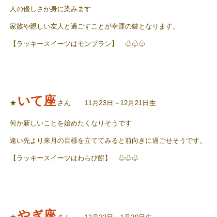
人の優しさが身に染みます
家族や親しい友人と過ごすことが幸運の鍵となります。
【ラッキースイーツはモンブラン】 ♧♧♧
いて座
★
さん 11月23日～12月21日生
何か新しいことを始めたくなりそうです
遠い先より来月の目標を立ててみると
前向きに過ごせそうです。
【ラッキースイーツはわらび餅】 ♧♧♧
やぎ座