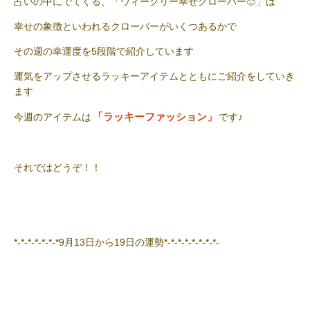
占いの中にでてくる、「ウィークリー幸せクローバー♧」は
幸せの象徴といわれるクローバーがいくつあるかで
その週の幸運度を5段階で紹介しています
運気をアップさせるラッキーアイテムとともにご紹介をしていき
ます
「ラッキーファッション」
今週のアイテムは
です♪
それではどうぞ！！
*-*-*-*-*-*-*9月13日から19日の運勢*-*-*-*-*-*-*-*-