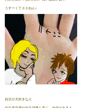
うすーくてエエねん♪
自分が大好きな人
自己肯定感や自己評価も高く、自信がある人