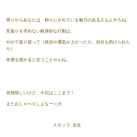
周りからあなたは、頼りにされている魅力のある人なんやろね。
見返りを求めない献身的な行動は、
やがて巡り巡って（状況や運気が上がったり、自分も助けられた
り）
幸運を授かると言うことやんね。
名残惜しいけど、今日はここまで！
またおしゃべりしよなー☆彡
スタッフ
,
先生