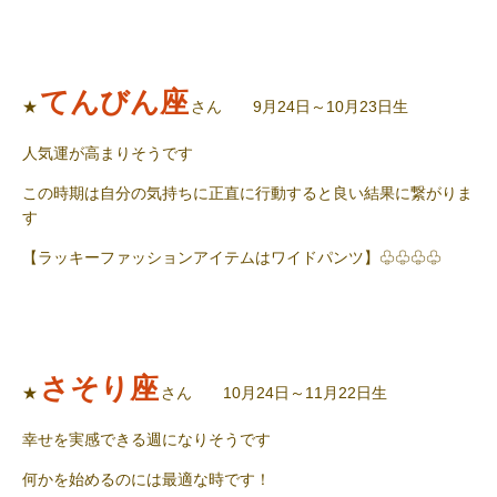
てんびん座
★
さん 9月24日～10月23日生
人気運が高まりそうです
この時期は自分の気持ちに正直に行動すると良い結果に繋がりま
す
【ラッキーファッションアイテムはワイドパンツ】♧♧♧♧
さそり座
★
さん 10月24日～11月22日生
幸せを実感できる週になりそうです
何かを始めるのには最適な時です！