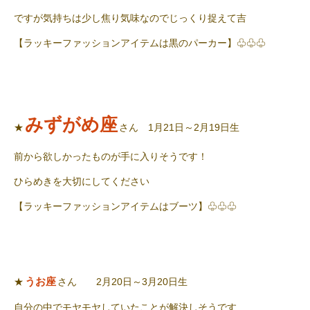
ですが気持ちは少し焦り気味なのでじっくり捉えて吉
【ラッキーファッションアイテムは黒のパーカー】♧♧♧
みずがめ座
★
さん 1月21日～2月19日生
前から欲しかったものが手に入りそうです！
ひらめきを大切にしてください
【ラッキーファッションアイテムはブーツ】♧♧♧
うお座
★
さん 2月20日～3月20日生
自分の中でモヤモヤしていたことが解決しそうです