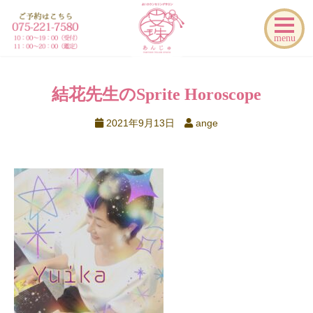
menu
結花先生のSprite Horoscope
2021年9月13日
ange