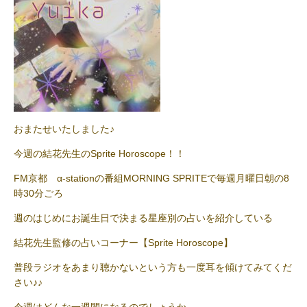
おまたせいたしました♪
今週の結花先生のSprite Horoscope！！
FM京都 α-stationの番組MORNING SPRITEで毎週月曜日朝の8
時30分ごろ
週のはじめにお誕生日で決まる星座別の占いを紹介している
結花先生監修の占いコーナー【Sprite Horoscope】
普段ラジオをあまり聴かないという方も一度耳を傾けてみてくだ
さい♪♪