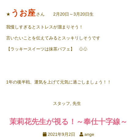
うお座
★
さん 2月20日～3月20日生
我慢しすぎるとストレスが溜まりそう！
言いたいことを伝えてみるとスッキリしそうです
【ラッキースイーツは抹茶パフェ】 ♧♧
1年の後半戦、運気を上げて元気に過ごしましょう！！
スタッフ
,
先生
茉莉花先生が視る！～奉仕十字線～
2021年9月2日
ange