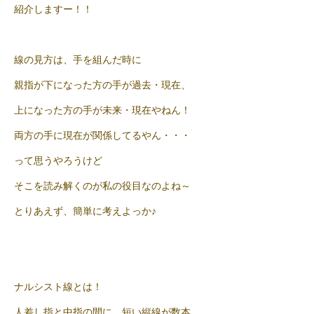
紹介しますー！！
線の見方は、手を組んだ時に
親指が下になった方の手が過去・現在、
上になった方の手が未来・現在やねん！
両方の手に現在が関係してるやん・・・
って思うやろうけど
そこを読み解くのが私の役目なのよね～
とりあえず、簡単に考えよっか♪
ナルシスト線とは！
人差し指と中指の間に、短い縦線が数本