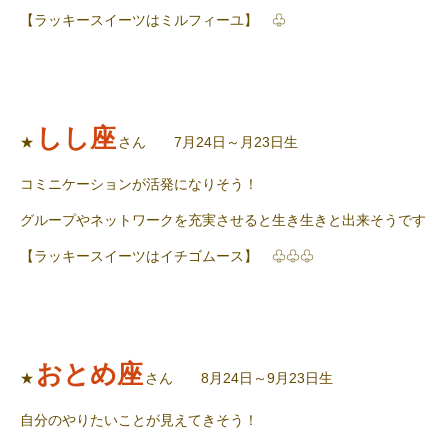
【ラッキースイーツはミルフィーユ】 ♧
しし座
★
さん 7月24日～月23日生
コミニケーションが活発になりそう！
グループやネットワークを充実させると生き生きと出来そうです
【ラッキースイーツはイチゴムース】 ♧♧♧
おとめ座
★
さん 8月24日～9月23日生
自分のやりたいことが見えてきそう！