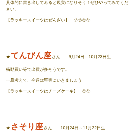
具体的に書き出してみると現実になりそう！ぜひやってみてくだ
さい。
【ラッキースイーツはぜんざい】 ♧♧♧♧
てんびん座
★
さん 9月24日～10月23日生
衝動買い等で出費が多そうです。
一旦考えて、今週は堅実にいきましょう
【ラッキースイーツはチーズケーキ】 ♧♧
さそり座
★
さん 10月24日～11月22日生