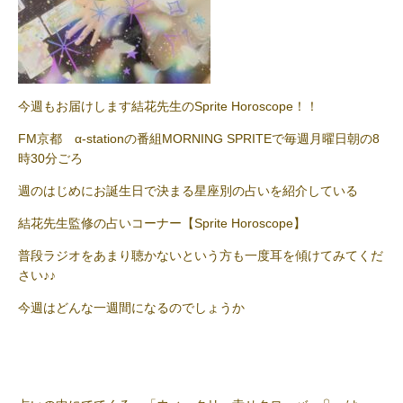
今週もお届けします結花先生のSprite Horoscope！！
FM京都 α-stationの番組MORNING SPRITEで毎週月曜日朝の8
時30分ごろ
週のはじめにお誕生日で決まる星座別の占いを紹介している
結花先生監修の占いコーナー【Sprite Horoscope】
普段ラジオをあまり聴かないという方も一度耳を傾けてみてくだ
さい♪♪
今週はどんな一週間になるのでしょうか