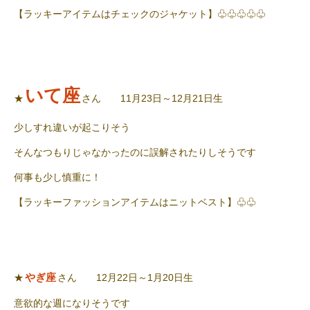
【ラッキーアイテムはチェックのジャケット】♧♧♧♧♧
いて座
★
さん 11月23日～12月21日生
少しすれ違いが起こりそう
そんなつもりじゃなかったのに誤解されたりしそうです
何事も少し慎重に！
【ラッキーファッションアイテムはニットベスト】♧♧
やぎ座
★
さん 12月22日～1月20日生
意欲的な週になりそうです