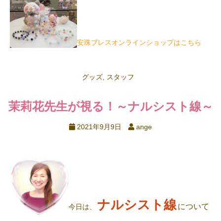
安珠ブレスオンラインショップはこちら
グッズ
,
スタッフ
茉莉花先生が視る！～ナルシスト線～
2021年9月9日
ange
ナルシスト線
について
今日は、