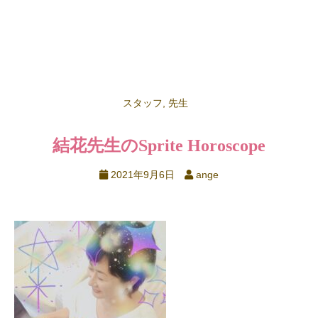
スタッフ
,
先生
結花先生のSprite Horoscope
2021年9月6日
ange