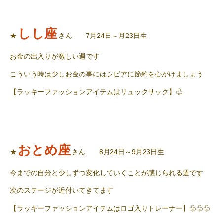
しし座
★
さん 7月24日～月23日生
お金の出入りが激しい週です
こういう時は少しお金の事にはシビアに節約を心がけましょう
【ラッキーファッションアイテムはリュックサック】♧
おとめ座
★
さん 8月24日～9月23日生
今までの自分と少しずつ変化していくことが感じられる週です
次のステージが近付いてきてます
【ラッキーファッションアイテムはロゴ入りトレーナー】♧♧♧