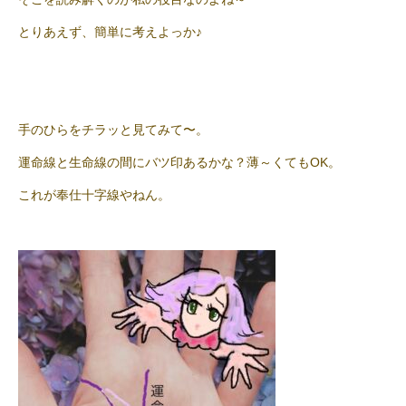
とりあえず、簡単に考えよっか♪
手のひらをチラッと見てみて〜。
運命線と生命線の間にバツ印あるかな？薄～くてもOK。
これが奉仕十字線やねん。