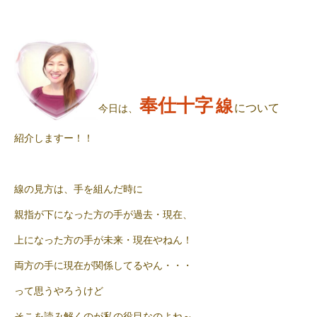
奉仕十字
線
について
今日は、
紹介しますー！！
線の見方は、手を組んだ時に
親指が下になった方の手が過去・現在、
上になった方の手が未来・現在やねん！
両方の手に現在が関係してるやん・・・
って思うやろうけど
そこを読み解くのが私の役目なのよね～