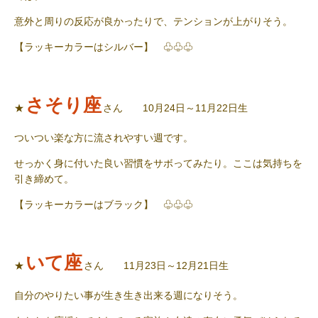
意外と周りの反応が良かったりで、テンションが上がりそう。
【ラッキーカラーはシルバー】 ♧♧♧
さそり座
★
さん 10月24日～11月22日生
ついつい楽な方に流されやすい週です。
せっかく身に付いた良い習慣をサボってみたり。ここは気持ちを
引き締めて。
【ラッキーカラーはブラック】 ♧♧♧
いて座
★
さん 11月23日～12月21日生
自分のやりたい事が生き生き出来る週になりそう。