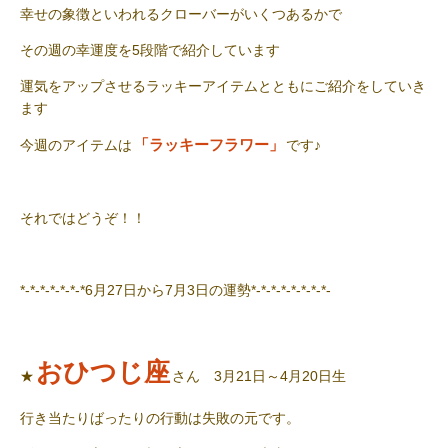
幸せの象徴といわれるクローバーがいくつあるかで
その週の幸運度を5段階で紹介しています
運気をアップさせるラッキーアイテムとともにご紹介をしていき
ます
「ラッキーフラワー」
今週のアイテムは
です♪
それではどうぞ！！
*-*-*-*-*-*-*6月27日から7月3日の運勢*-*-*-*-*-*-*-*-
おひつじ座
★
さん 3月21日～4月20日生
行き当たりばったりの行動は失敗の元です。