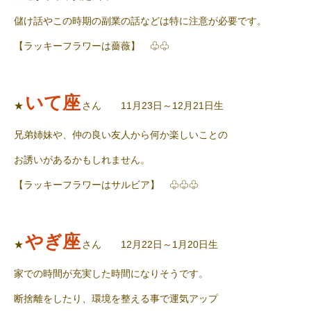
儲け話やこの時期の副業の話などは特に注意が必要です。
【ラッキーフラワーは薔薇】 ♧♧
いて座
★
さん 11月23日～12月21日生
兄弟姉妹や、仲の良い友人から何か楽しいことの
お誘いがあるかもしれません。
【ラッキーフラワーはサルビア】 ♧♧♧
やぎ座
★
さん 12月22日～1月20日生
家での時間が充実した時間になりそうです。
断捨離をしたり、環境を整える事で運気アップ