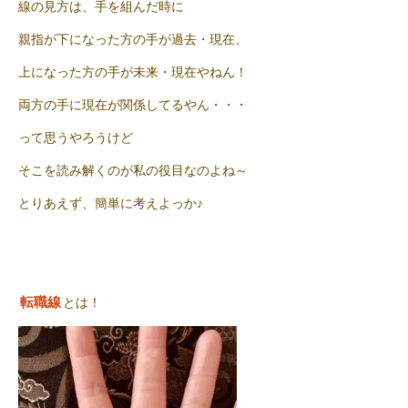
線の見方は、手を組んだ時に
親指が下になった方の手が過去・現在、
上になった方の手が未来・現在やねん！
両方の手に現在が関係してるやん・・・
って思うやろうけど
そこを読み解くのが私の役目なのよね～
とりあえず、簡単に考えよっか♪
転職線
とは！