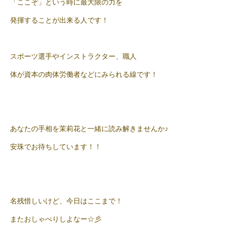
「ここぞ」という時に最大限の力を
発揮することが出来る人です！
スポーツ選手やインストラクター、職人
体が資本の肉体労働者などにみられる線です！
あなたの手相を茉莉花と一緒に読み解きませんか♪
安珠でお待ちしています！！
名残惜しいけど、今日はここまで！
またおしゃべりしよなー☆彡