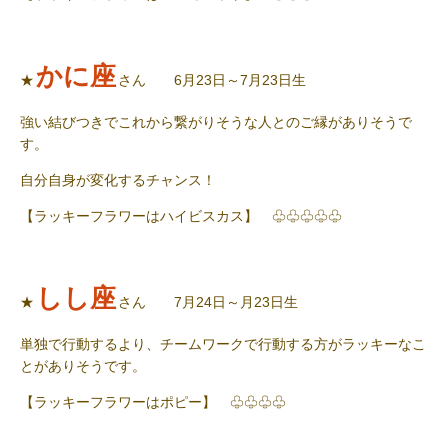
かに座
★
さん 6月23日～7月23日生
強い結びつきでこれから繋がりそうな人とのご縁がありそうで
す。
自分自身が変化するチャンス！
【ラッキーフラワーはハイビスカス】 ♧♧♧♧♧
しし座
★
さん 7月24日～月23日生
単独で行動するより、チームワークで行動する方がラッキーなこ
とがありそうです。
【ラッキーフラワーはポピー】 ♧♧♧♧