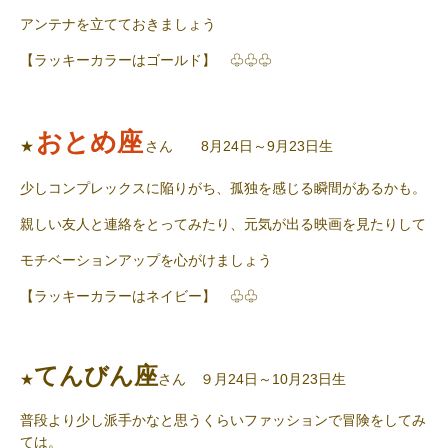
アンテナを立てておきましょう
【ラッキーカラーはゴールド】 ♧♧♧
おとめ座
★
さん 8月24日～9月23日生
少しコンプレックスに陥りがち、孤独を感じる瞬間があるかも。
親しい友人と連絡をとってみたり、元気が出る映画を見たりして
モチベーションアップを心がけましょう
【ラッキーカラーはネイビー】 ♧♧
てんびん座
★
さん ９月
24
日～
10
月
23
日生
普段より少し派手かなと思うくらいファッションで冒険をしてみ
ては。