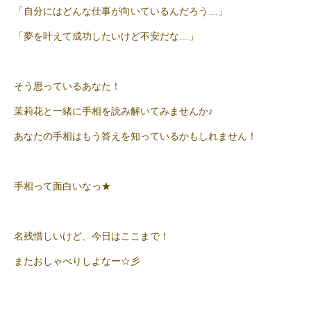
「自分にはどんな仕事が向いているんだろう…」
「夢を叶えて成功したいけど不安だな…」
そう思っているあなた！
茉莉花と一緒に手相を読み解いてみませんか♪
あなたの手相はもう答えを知っているかもしれません！
手相って面白いなっ★
名残惜しいけど、今日はここまで！
またおしゃべりしよなー☆彡