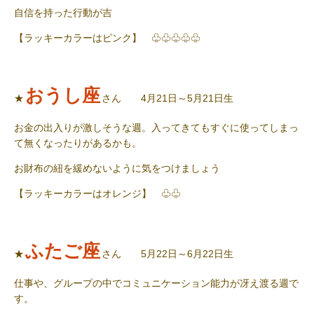
自信を持った行動が吉
【ラッキーカラーはピンク】 ♧♧♧♧♧
おうし座
★
さん 4月21日～5月21日生
お金の出入りが激しそうな週。入ってきてもすぐに使ってしまっ
て無くなったりがあるかも。
お財布の紐を緩めないように気をつけましょう
【ラッキーカラーはオレンジ】 ♧♧
ふたご座
★
さん 5月22日～6月22日生
仕事や、グループの中でコミュニケーション能力が冴え渡る週で
す。