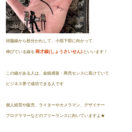
頭脳線から枝分かれして、小指下部に向かって
商才線(しょうさいせん)
伸びている線を
といいます！
この線がある人は、金銭感覚・商売センスに長けていて
ビジネス界で成功できる人です
個人経営や販売、ライターやカメラマン、デザイナー
プログラマーなどのフリーランスに向いていますよ★