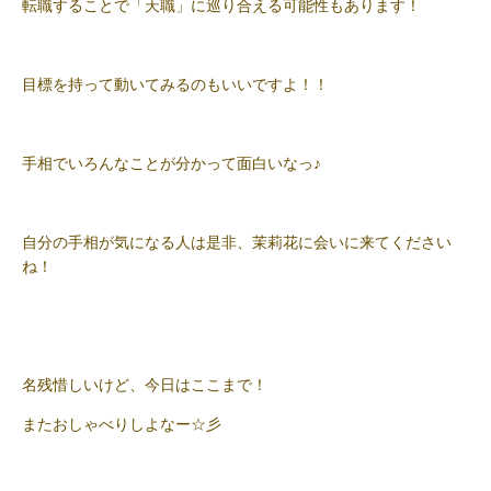
転職することで「天職」に巡り合える可能性もあります！
目標を持って動いてみるのもいいですよ！！
手相でいろんなことが分かって面白いなっ♪
自分の手相が気になる人は是非、茉莉花に会いに来てください
ね！
名残惜しいけど、今日はここまで！
またおしゃべりしよなー☆彡