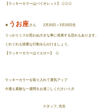
【ラッキーカラーはバイオレット】 ♧♧♧
うお座
★
さん 2月20日～3月20日生
うっかりミスが思わぬ大きな事に発展する恐れもあります。
くれぐれも慎重な行動を心がけましょう。
【ラッキーカラーはイエロー】 ♧
ラッキーカラーを取り入れて運気アップ
今週も素敵な一週間をお過ごしください☆彡
スタッフ
,
先生