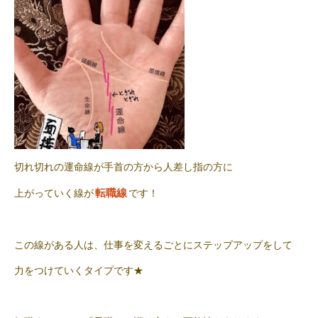
切れ切れの運命線が手首の方から人差し指の方に
転職線
上がっていく線が
です！
この線がある人は、仕事を変えるごとにステップアップをして
力をつけていくタイプです★