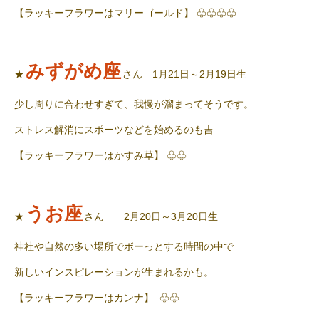
【ラッキーフラワーはマリーゴールド】 ♧♧♧♧
みずがめ座
★
さん 1月21日～2月19日生
少し周りに合わせすぎて、我慢が溜まってそうです。
ストレス解消にスポーツなどを始めるのも吉
【ラッキーフラワーはかすみ草】 ♧♧
うお座
★
さん 2月20日～3月20日生
神社や自然の多い場所でボーっとする時間の中で
新しいインスピレーションが生まれるかも。
【ラッキーフラワーはカンナ】 ♧♧