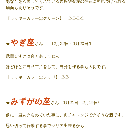
あなたを応援してくれている家族や友達の存在に勇気づけられる
場面もありそうです。
【ラッキーカラーはグリーン】 ♧♧♧♧
やぎ座
★
さん 12月22日～1月20日生
我慢しすぎは良くありません
ほどほどに自己主張をして、自分を守る事も大切です。
【ラッキーカラーはレッド】 ♧♧
みずがめ座
★
さん 1月21日～2月19日生
前に一度あきらめていた事に、再チャレンジできそうな週です。
思い切って行動する事でクリア出来るかも。