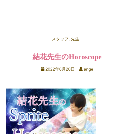
スタッフ
,
先生
結花先生のHoroscope
2022年6月20日
ange