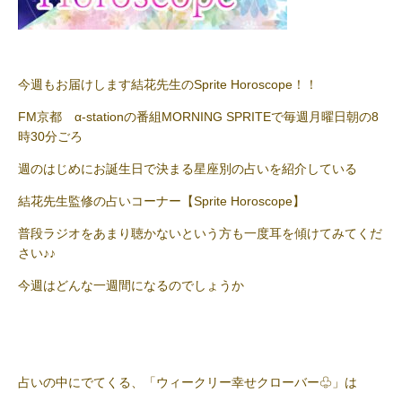
今週もお届けします結花先生のSprite Horoscope！！
FM京都 α-stationの番組MORNING SPRITEで毎週月曜日朝の8
時30分ごろ
週のはじめにお誕生日で決まる星座別の占いを紹介している
結花先生監修の占いコーナー【Sprite Horoscope】
普段ラジオをあまり聴かないという方も一度耳を傾けてみてくだ
さい♪♪
今週はどんな一週間になるのでしょうか
占いの中にでてくる、「ウィークリー幸せクローバー♧」は