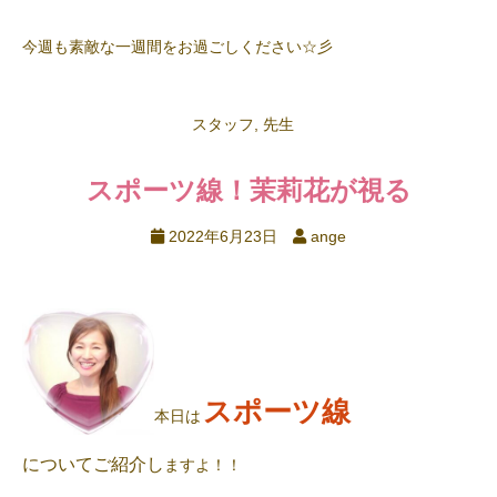
今週も素敵な一週間をお過ごしください☆彡
スタッフ
,
先生
スポーツ線！茉莉花が視る
2022年6月23日
ange
スポーツ線
本日は
についてご紹介し
ますよ！！