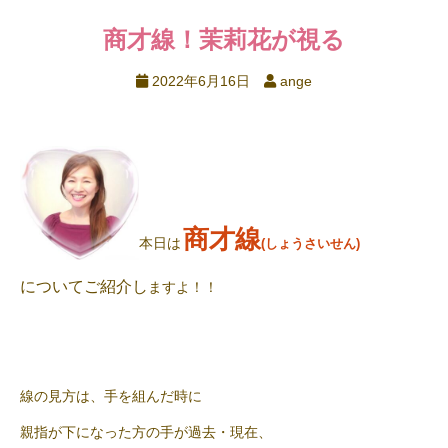
商才線！茉莉花が視る
2022年6月16日
ange
商才線
本日は
(しょうさいせん)
についてご紹介し
ますよ！！
線の見方は、手を組んだ時に
親指が下になった方の手が過去・現在、