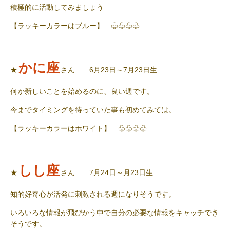
積極的に活動してみましょう
【ラッキーカラーはブルー】 ♧♧♧♧
かに座
★
さん 6月23日～7月23日生
何か新しいことを始めるのに、良い週です。
今までタイミングを待っていた事も初めてみては。
【ラッキーカラーはホワイト】 ♧♧♧♧
しし座
★
さん 7月24日～月23日生
知的好奇心が活発に刺激される週になりそうです。
いろいろな情報が飛びかう中で自分の必要な情報をキャッチでき
そうです。