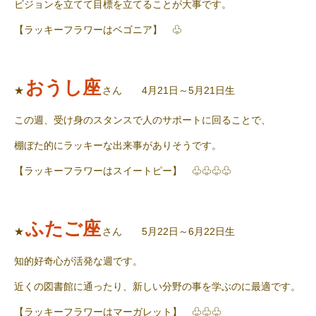
ビジョンを立てて目標を立てることが大事です。
【ラッキーフラワーはベゴニア】 ♧
おうし座
★
さん 4月21日～5月21日生
この週、受け身のスタンスで人のサポートに回ることで、
棚ぼた的にラッキーな出来事がありそうです。
【ラッキーフラワーはスイートピー】 ♧♧♧♧
ふたご座
★
さん 5月22日～6月22日生
知的好奇心が活発な週です。
近くの図書館に通ったり、新しい分野の事を学ぶのに最適です。
【ラッキーフラワーはマーガレット】 ♧♧♧