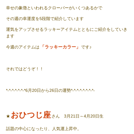
幸せの象徴といわれるクローバーがいくつあるかで
その週の幸運度を5段階で紹介しています
運気をアップさせるラッキーアイテムとともにご紹介をしていき
ます
「ラッキーカラー」
今週のアイテムは
です♪
それではどうぞ！！
*-*-*-*-*-*-*6月20日から26日の運勢*-*-*-*-*-*-*-*-
おひつじ座
★
さん 3月21日～4月20日生
話題の中心になったり、人気運上昇中。