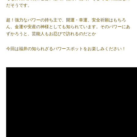
だそうです。
超！強力なパワーの持ち主で、開運・幸運、安全祈願はもちろ
ん、金運や安産の神様としても知られています。そのパワーにあ
ずかろうと、芸能人もお忍びで訪れるのだとか
今回は福井の知られざるパワースポットをお楽しみください！