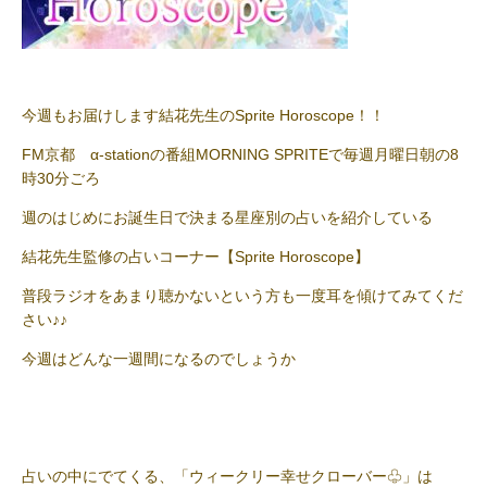
今週もお届けします結花先生のSprite Horoscope！！
FM京都 α-stationの番組MORNING SPRITEで毎週月曜日朝の8
時30分ごろ
週のはじめにお誕生日で決まる星座別の占いを紹介している
結花先生監修の占いコーナー【Sprite Horoscope】
普段ラジオをあまり聴かないという方も一度耳を傾けてみてくだ
さい♪♪
今週はどんな一週間になるのでしょうか
占いの中にでてくる、「ウィークリー幸せクローバー♧」は