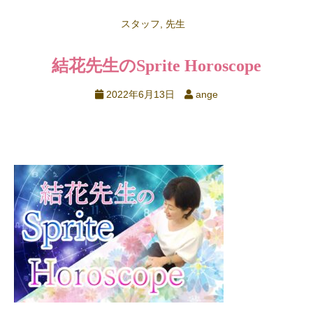
スタッフ
,
先生
結花先生のSprite Horoscope
2022年6月13日
ange