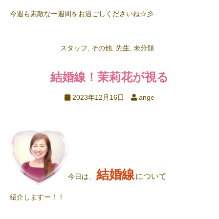
今週も素敵な一週間をお過ごしくださいね☆彡
スタッフ
,
その他
,
先生
,
未分類
結婚線！茉莉花が視る
2023年12月16日
ange
結婚線
について
今日は、
紹介しますー！！