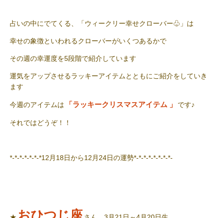
占いの中にでてくる、「ウィークリー幸せクローバー♧」は
幸せの象徴といわれるクローバーがいくつあるかで
その週の幸運度を5段階で紹介しています
運気をアップさせるラッキーアイテムとともにご紹介をしていき
ます
「ラッキークリスマスアイテム
」
今週のアイテムは
です♪
それではどうぞ！！
*-*-*-*-*-*-*12
月18日から12月24日の運勢
*-*-*-*-*-*-*-*-
おひつじ座
★
さん 3月21日～4月20日生