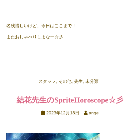
名残惜しいけど、今日はここまで！
またおしゃべりしよなー☆彡
スタッフ
,
その他
,
先生
,
未分類
結花先生のSpriteHoroscope☆彡
2023年12月18日
ange