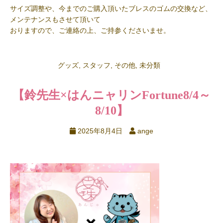
サイズ調整や、今までのご購入頂いたブレスのゴムの交換など、
メンテナンスもさせて頂いて
おりますので、ご連絡の上、ご持参くださいませ。
グッズ
,
スタッフ
,
その他
,
未分類
【鈴先生×はんニャリンFortune
8/4～
8/10】
2025年8月4日
ange