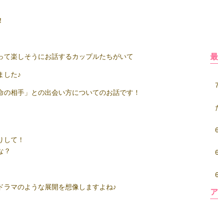
！
って楽しそうにお話するカップルたちがいて
ました♪
命の相手」との出会い方についてのお話です！
りして！
な？
ドラマのような展開を想像しますよね♪