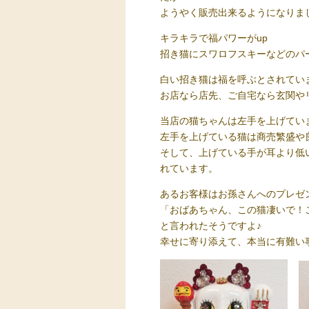
ようやく販売出来るようになりま
キラキラで福パワーがup
招き猫にスワロフスキーなどのパ
白い招き猫は福を呼ぶとされてい
お店なら店先、ご自宅なら玄関や
当店の猫ちゃんは左手を上げてい
左手を上げている猫は商売繁盛や
そして、上げている手が耳より低
れています。
あるお客様はお孫さんへのプレゼ
「おばあちゃん、この猫凄いで！
と言われたそうですよ♪
幸せに寄り添えて、本当に有難い