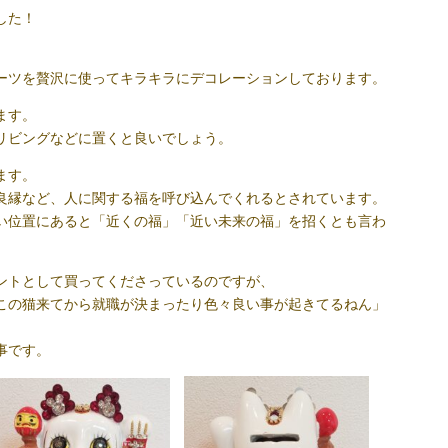
した！
ーツを贅沢に使ってキラキラにデコレーションしております。
ます。
リビングなどに置くと良いでしょう。
ます。
良縁など、人に関する福を呼び込んでくれるとされています。
い位置にあると「近くの福」「近い未来の福」を招くとも言わ
ントとして買ってくださっているのですが、
この猫来てから就職が決まったり色々良い事が起きてるねん」
事です。