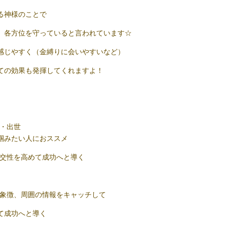
る神様のことで
、各方位を守っていると言われています☆
感じやすく（金縛りに会いやすいなど）
ての効果も発揮してくれますよ！
運・出世
掴みたい人におススメ
社交性を高めて成功へと導く
の象徴、周囲の情報をキャッチして
て成功へと導く