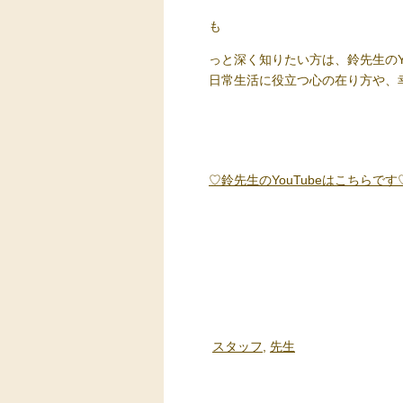
も
っと深く知りたい方は、鈴先生のYo
日常生活に役立つ心の在り方や、
♡鈴先生のYouTubeはこちらです
スタッフ
,
先生