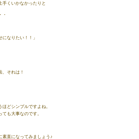
上手くいかなかったりと
・・
せになりたい！！」
法、それは！
うほどシンプルですよね。
っても大事なのです。
に素直になってみましょう♪