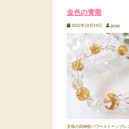
金色の青龍
2022年10月19日
ange
安珠の四神獣パワーストーンブレ