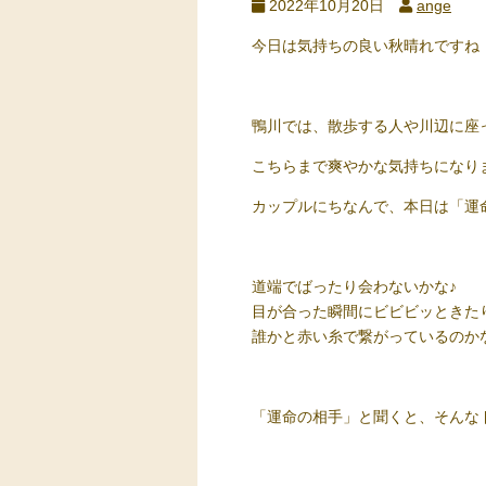
2022年10月20日
ange
今日は気持ちの良い秋晴れですね
鴨川では、散歩する人や川辺に座
こちらまで爽やかな気持ちになり
カップルにちなんで、本日は「運
道端でばったり会わないかな♪
目が合った瞬間にビビビッときた
誰かと赤い糸で繋がっているのか
「運命の相手」と聞くと、そんな