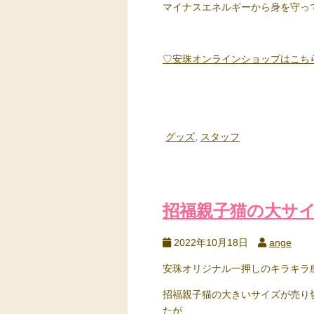
マイナスエネルギーから身を守っ
♡安珠オンラインショップはこち
グッズ
,
スタッフ
招福親子猫の大サ
2022年10月18日
ange
安珠オリジナル一押しのキラキラ
招福親子猫の大きいサイズが売り
たが