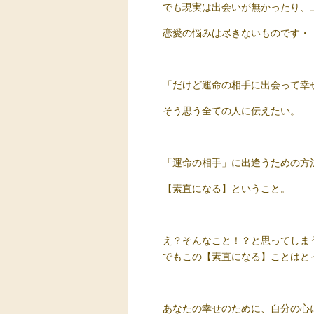
でも現実は出会いが無かったり、
恋愛の悩みは尽きないものです・
「だけど運命の相手に出会って幸
そう思う全ての人に伝えたい。
「運命の相手」に出逢うための方
【素直になる】ということ。
え？そんなこと！？と思ってしま
でもこの【素直になる】ことはと
あなたの幸せのために、自分の心