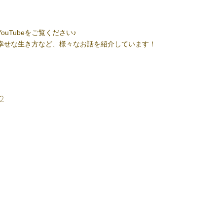
uTubeをご覧ください♪
幸せな生き方など、様々なお話を紹介しています！
♡