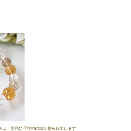
スは、水晶に守護神の絵が彫られています