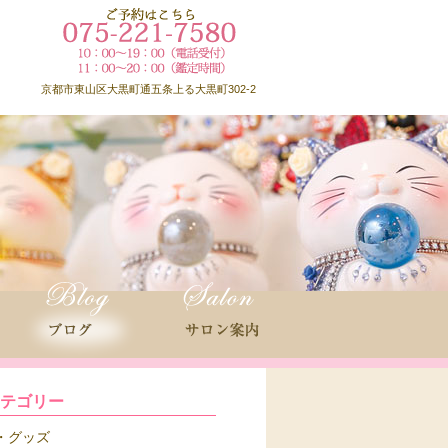
京都市東山区大黒町通五条上る大黒町302-2
カテゴリー
グッズ