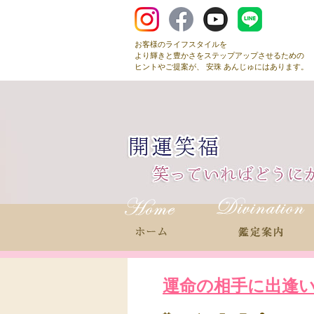
お客様のライフスタイルを
より輝きと豊かさをステップアップさせるための
ヒントやご提案が、 安珠 あんじゅにはあります。
運命の相手に出逢