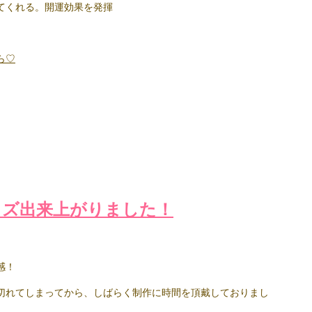
てくれる。開運効果を発揮
ら♡
イズ出来上がりました！
感！
切れてしまってから、しばらく制作に時間を頂戴しておりまし