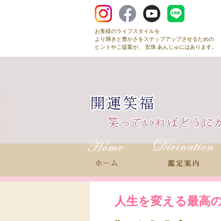
お客様のライフスタイルを
より輝きと豊かさをステップアップさせるための
ヒントやご提案が、 安珠 あんじゅにはあります。
人生を変える最高