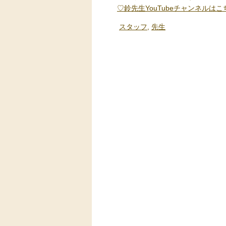
♡鈴先生YouTubeチャンネルはこ
スタッフ
,
先生