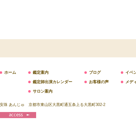
ホーム
鑑定案内
ブログ
イベ
鑑定師出演カレンダー
お客様の声
メデ
サロン案内
安珠 あんじゅ 京都市東山区大黒町通五条上る大黒町302-2