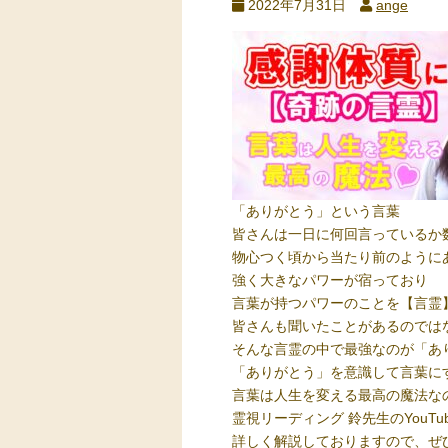
2022年7月31日
ange
「ありがとう」という言葉
皆さんは一日に何回言っているか
物心つく頃から当たり前のように
強く大きなパワーが宿っており
言葉が持つパワーのことを【言霊
皆さんも聞いたことがあるのでは
そんな言霊の中で最強なのが「あ
「ありがとう」を意識して言葉に
言葉は人生を変える最高の魔法な
霊視リーディング 鈴先生のYouT
詳しく解説しておりますので、ぜ