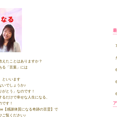
数えたことはありますか？
ある「言葉」には
】といいます
ないでしょうか♪
りがとう」なのです！
するだけで幸せな人生になる、
のです！
ube【感謝体質になる奇跡の言霊】で
ひご覧ください♪