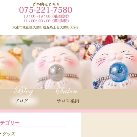
京都市東山区大黒町通五条上る大黒町302-2
カテゴリー
グッズ