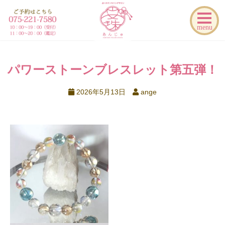
menu
パワーストーンブレスレット第五弾！
2026年5月13日
ange