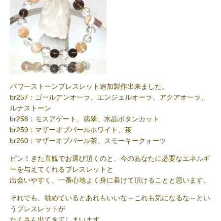
パワーストーンブレスレット追加製作出来ました。
br257：ゴールデンオーラ、エンジェルオーラ、アクアオーラ、
ルナストーン
br258：モスアゲート、翡翠、水晶ボタンカット
br259：マザーオブパールホワイト、茶
br260：マザーオブパール茶、スモーキークォーツ
ピン！きた直観でお選び頂くのと、今のあなたに必要なエネルギ
ーを与えてくれるブレスレットと
出会いやすく、一番心地よく身に着けて頂けることと思います。
それでも、眺めているとあれもいいな～これも気になるな～とい
うブレスレットが
たくさん出てきてしまいます。