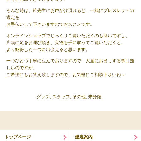
そんな時は、鈴先生にお声がけ頂けると、一緒にブレスレットの
選定を
お手伝いして下さいますのでおススメです。
オンラインショップでじっくりご覧いただくのも良いですし、
店頭に足をお運び頂き、実物を手に取ってご覧いただくと、
より納得した一つに出会えると思います。
一つひとつ丁寧に組んでおりますので、大量にお出しする事は難
しいのですが、
ご希望にもお答え致しますので、お気軽にご相談下さいね～
グッズ
,
スタッフ
,
その他
,
未分類
トップページ
鑑定案内