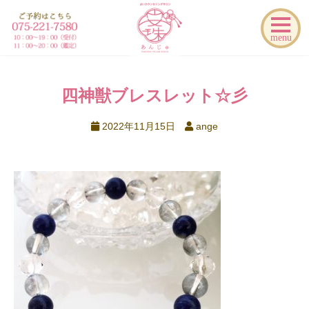
menu
四神獣ブレスレット☆彡
2022年11月15日
ange