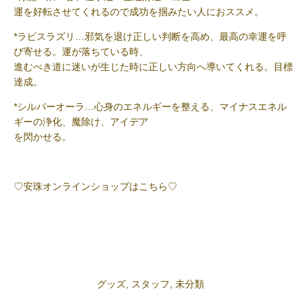
運を好転させてくれるので成功を掴みたい人におススメ。
*ラピスラズリ…邪気を退け正しい判断を高め、最高の幸運を呼
び寄せる。運が落ちている時、
進むべき道に迷いが生じた時に正しい方向へ導いてくれる。目標
達成。
*シルバーオーラ…心身のエネルギーを整える、マイナスエネル
ギーの浄化、魔除け、アイデア
を閃かせる。
♡安珠オンラインショップはこちら♡
グッズ
,
スタッフ
,
未分類