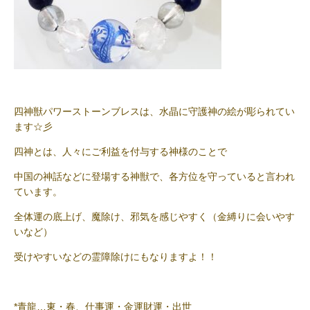
四神獣パワーストーンブレスは、水晶に守護神の絵が彫られてい
ます☆彡
四神とは、人々にご利益を付与する神様のことで
中国の神話などに登場する神獣で、各方位を守っていると言われ
ています。
全体運の底上げ、魔除け、邪気を感じやすく（金縛りに会いやす
いなど）
受けやすいなどの霊障除けにもなりますよ！！
*青龍…東・春、仕事運・金運財運・出世