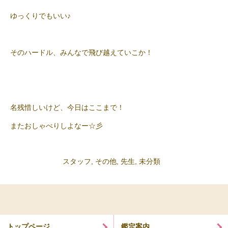
ゆっくりでもいい♪
そのハードル、みんなで飛び越えていこか！
名残惜しいけど、今日はここまで！
またおしゃべりしよなー☆彡
スタッフ
,
その他
,
先生
,
未分類
トップページ
鑑定案内