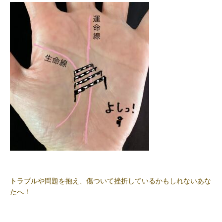
トラブルや問題を抱え、傷ついて挫折しているかもしれないあな
たへ！