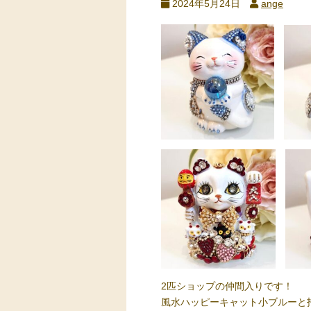
2024年5月24日
ange
2匹ショップの仲間入りです！
風水ハッピーキャット小ブルーと