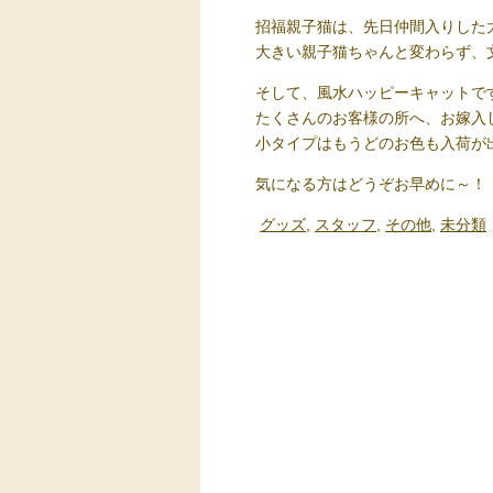
招福親子猫は、先日仲間入りした
大きい親子猫ちゃんと変わらず、
そして、風水ハッピーキャットで
たくさんのお客様の所へ、お嫁入
小タイプはもうどのお色も入荷が
気になる方はどうぞお早めに～！
グッズ
,
スタッフ
,
その他
,
未分類