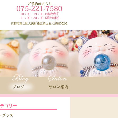
京都市東山区大黒町通五条上る大黒町302-2
カテゴリー
グッズ