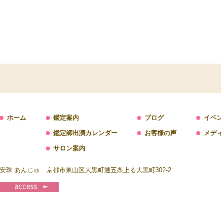
ホーム
鑑定案内
ブログ
イベ
鑑定師出演カレンダー
お客様の声
メデ
サロン案内
安珠 あんじゅ 京都市東山区大黒町通五条上る大黒町302-2