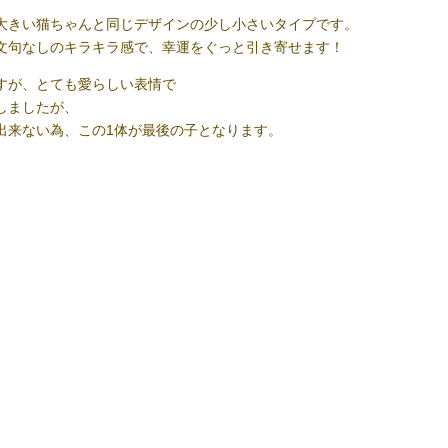
大きい猫ちゃんと同じデザインの少し小さいタイプです。
文句なしのキラキラ感で、幸運をぐっと引き寄せます！
すが、とても愛らしい表情で
しましたが、
出来ない為、この1体が最後の子となります。