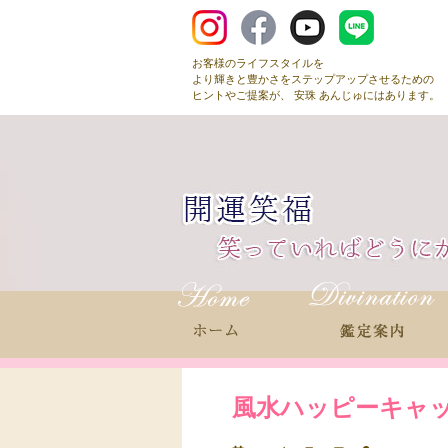
お客様のライフスタイルを
より輝きと豊かさをステップアップさせるための
ヒントやご提案が、 安珠 あんじゅにはあります。
風水ハッピーキャ