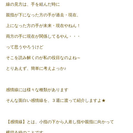
線の見方は、手を組んだ時に
親指が下になった方の手が過去・現在、
上になった方の手が未来・現在やねん！
両方の手に現在が関係してるやん・・・
って思うやろうけど
そこを読み解くのが私の役目なのよね～
とりあえず、簡単に考えよっか♪
感情線には様々な種類があります
そんな面白い感情線を、３週に渡って紹介しますよ★
【感情線】とは、小指の下から人差し指や親指に向かって
横切る線のことです