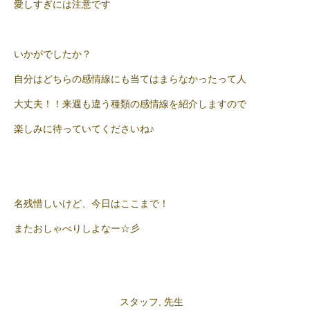
愛しすぎには注意です
いかがでしたか？
自分はどちらの感情線にも当てはまらなかったって人
大丈夫！！来週も違う種類の感情線を紹介しますので
楽しみに待っていてくださいね♪
名残惜しいけど、今日はここまで！
またおしゃべりしよなー☆彡
スタッフ
,
先生