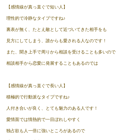
【感情線が真っ直ぐで短い人】
理性的で冷静なタイプですね♪
裏表が無く、たとえ敵として近づいてきた相手をも
見方にしてしまう、誰からも愛される人なのです！
また、聞き上手で周りから相談を受けることも多いので
相談相手から恋愛に発展することもあるのでは
【感情線が真っ直ぐで長い人】
積極的で行動派なタイプですね♪
人付き合いが良く、とても魅力のある人です！
愛情面では情熱的で一目ぼれしやすく
独占欲も人一倍に強いところがあるので