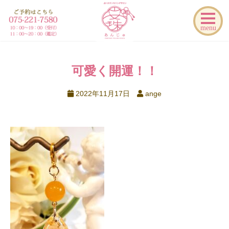
menu
可愛く開運！！
2022年11月17日
ange