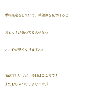
手相鑑定をしていて、希望線を見つけると
おぉっ！頑張ってるんやなっ！
と、心が熱くなりますね♪
名残惜しいけど、今日はここまで！
またおしゃべりしよなー☆彡