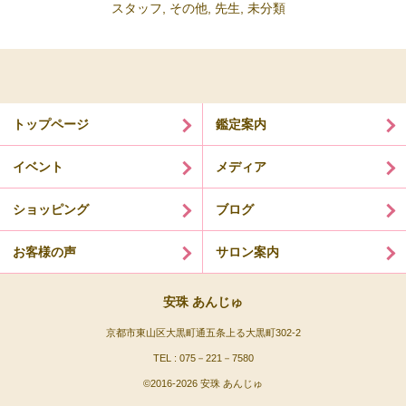
スタッフ
,
その他
,
先生
,
未分類
トップページ
鑑定案内
イベント
メディア
ショッピング
ブログ
お客様の声
サロン案内
安珠 あんじゅ
京都市東山区大黒町通五条上る大黒町302-2
TEL : 075－221－7580
©2016-
2026 安珠 あんじゅ