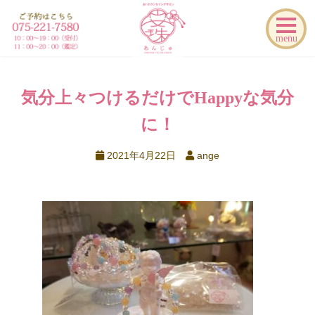
menu
気分上々
つけるだけでHappyな気分
に！
2021年4月22日
ange