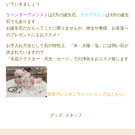
いていきましょう
ラベンダーアメジスト
は2月の誕生石、
アクアマリン
は3月の誕生
石でもあります
お誕生石だからってことに限りませんが、彼女や奥様、お友達へ
のプレゼントにもおススメ！
お手入れ方法として石の特性上、『水・太陽・塩』には弱い石が
含まれていますので
『水晶クラスター・月光・セージ』での浄化をおススメ致します
安珠ブレスオンラインショップはこちら♪
グッズ
,
スタッフ