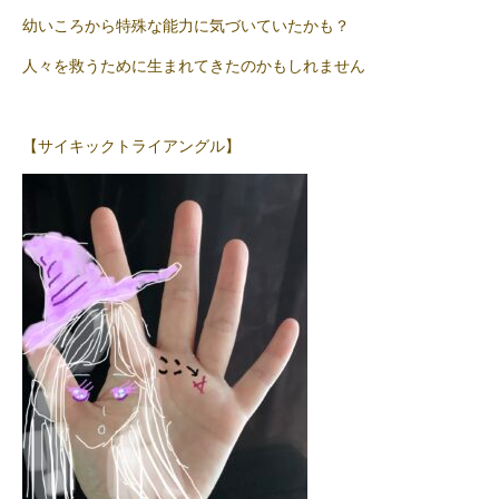
幼いころから特殊な能力に気づいていたかも？
人々を救うために生まれてきたのかもしれません
【サイキックトライアングル】