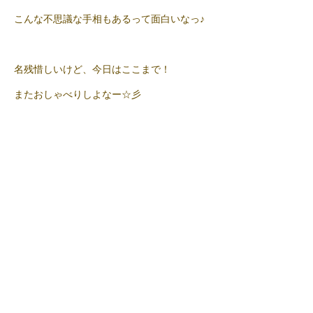
こんな不思議な手相もあるって面白いなっ♪
名残惜しいけど、今日はここまで！
またおしゃべりしよなー☆彡