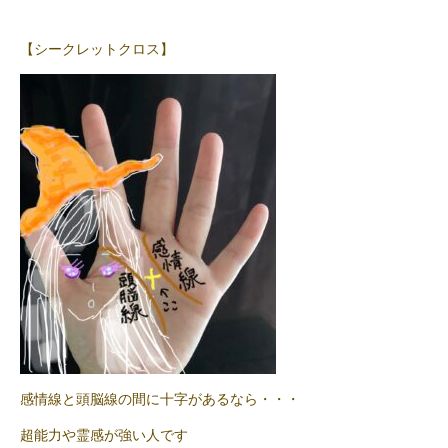
【シークレットクロス】
感情線と頭脳線の間に十字があるなら・・・
超能力や霊感が強い人です