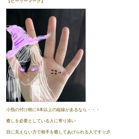
【ヒーラーマーク】
小指の付け根に4本以上の縦線があるなら・・・
癒しを必要としている人に寄り添い
目に見えない力で相手を癒してあげられる人です☆彡