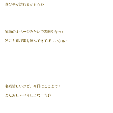
喜び事が訪れるかも☆彡
物語の１ページみたいで素敵やなっ♪
私にも喜び事を運んできてほしいなぁ～
名残惜しいけど、今日はここまで！
またおしゃべりしよなー☆彡