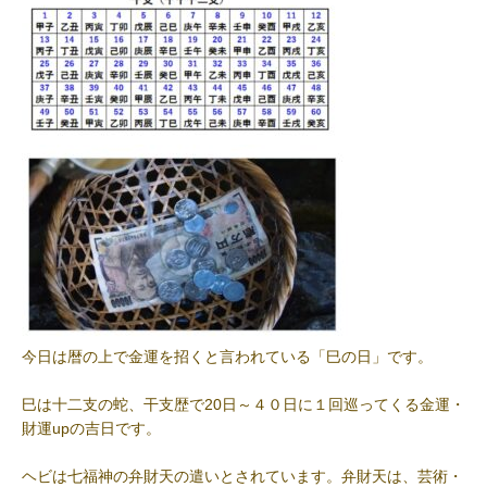
今日は暦の上で金運を招くと言われている「巳の日」です。
巳は十二支の蛇、干支歴で20日～４０日に１回巡ってくる金運・
財運upの吉日です。
ヘビは七福神の弁財天の遣いとされています。弁財天は、芸術・