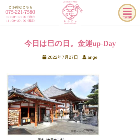
menu
今日は巳の日。金運up-Day
2022年7月27日
ange