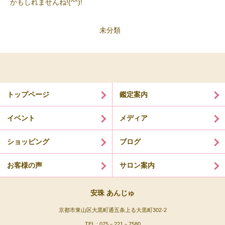
かもしれませんね!(^^)!
未分類
トップページ
鑑定案内
イベント
メディア
ショッピング
ブログ
お客様の声
サロン案内
安珠 あんじゅ
京都市東山区大黒町通五条上る大黒町302-2
TEL : 075－221－7580