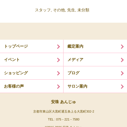
スタッフ
,
その他
,
先生
,
未分類
トップページ
鑑定案内
イベント
メディア
ショッピング
ブログ
お客様の声
サロン案内
安珠 あんじゅ
京都市東山区大黒町通五条上る大黒町302-2
TEL : 075－221－7580