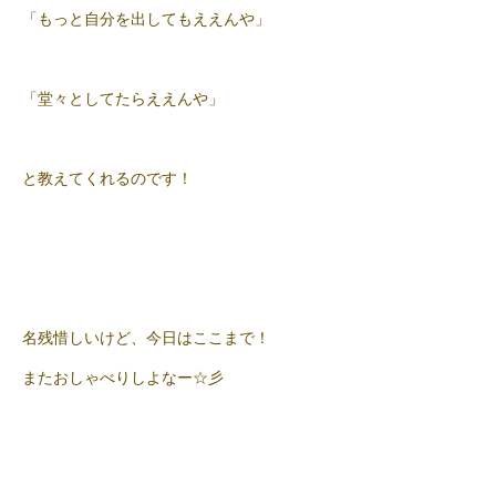
「もっと自分を出してもええんや」
「堂々としてたらええんや」
と教えてくれるのです！
名残惜しいけど、今日はここまで！
またおしゃべりしよなー☆彡