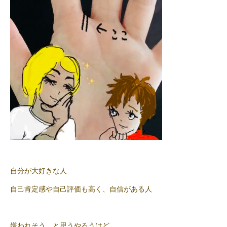
自分が大好きな人
自己肯定感や自己評価も高く、自信がある人
嫌われそう…と思うやろうけど