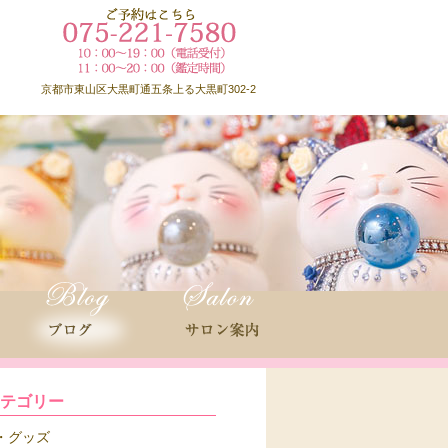
京都市東山区大黒町通五条上る大黒町302-2
カテゴリー
グッズ