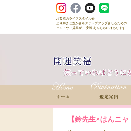
お客様のライフスタイルを
より輝きと豊かさをステップアップさせるための
ヒントやご提案が、 安珠 あんじゅにはあります。
【鈴先生×はんニャリン