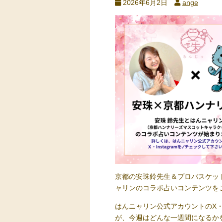
2026年6月2日
ange
京都の安珠鈴先生＆プロバスケッ
ャリンのコラボ占いコンテンツをご
はんニャリン公式アカウントのX・I
が、今週はどんな一週間になるか