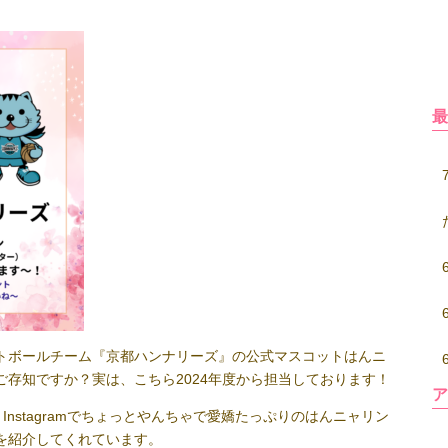
トボールチーム『京都ハンナリーズ』の公式マスコットはんニ
存知ですか？実は、こちら2024年度から担当しております！
nstagramでちょっとやんちゃで愛嬌たっぷりのはんニャリン
を紹介してくれています。