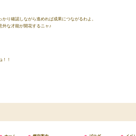
っかり確認しながら進めれば成果につながるわよ。
意外な才能が開花するニャ
♪
ね！！