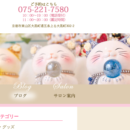
京都市東山区大黒町通五条上る大黒町302-2
カテゴリー
グッズ