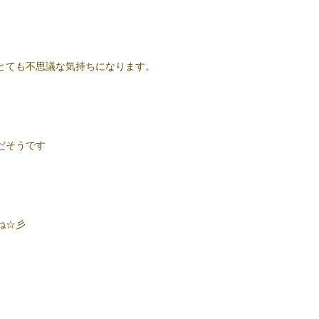
とても不思議な気持ちになります。
だそうです
ね☆彡