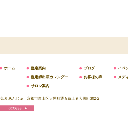
ホーム
鑑定案内
ブログ
イベ
鑑定師出演カレンダー
お客様の声
メデ
サロン案内
安珠 あんじゅ 京都市東山区大黒町通五条上る大黒町302-2