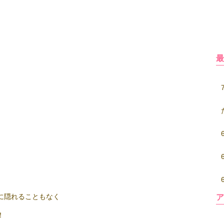
に隠れることもなく
！