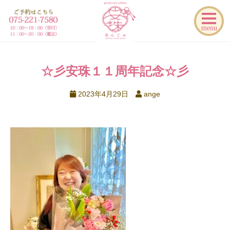
menu
☆彡安珠１１周年記念☆彡
2023年4月29日
ange