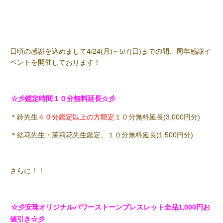
日頃の感謝を込めまして4/24(月)～5/7(日)までの間、周年感謝イ
ベントを開催しております！
☆彡鑑定時間１０分無料延長☆彡
＊鈴先生
４０分鑑定以上の方限定
１０分無料延長(3,000円分)
＊結花先生・茉莉花先生鑑定、１０分無料延長(1,500円分)
さらに！！
☆彡安珠オリジナルパワーストーンブレスレット全品1,000円お
値引き☆彡