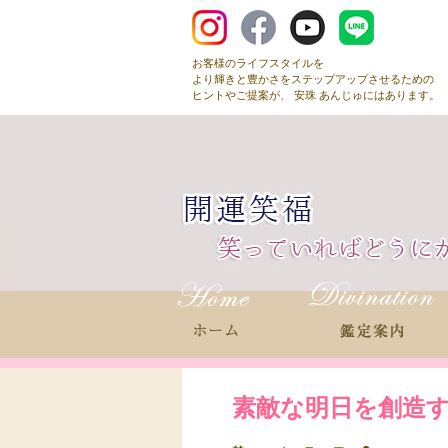
お客様のライフスタイルを
より輝きと豊かさをステップアップさせるための
ヒントやご提案が、 安珠 あんじゅにはあります。
素敵な明日を創造