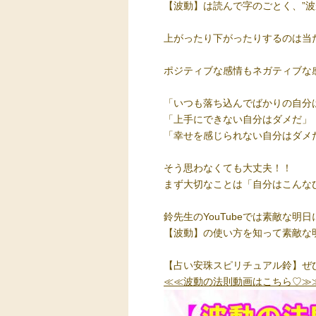
【波動】は読んで字のごとく、”波
上がったり下がったりするのは当
ポジティブな感情もネガティブな
「いつも落ち込んでばかりの自分
「上手にできない自分はダメだ」
「幸せを感じられない自分はダメ
そう思わなくても大丈夫！！
まず大切なことは「自分はこんな
鈴先生のYouTubeでは素敵な
【波動】の使い方を知って素敵な
【占い安珠スピリチュアル鈴】ぜ
≪≪波動の法則動画はこちら♡≫