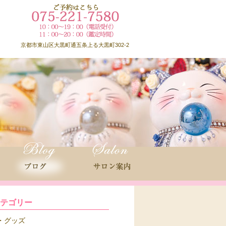
京都市東山区大黒町通五条上る大黒町302-2
カテゴリー
グッズ