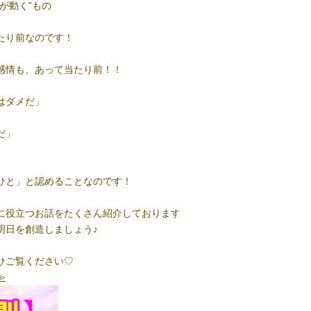
が動く”もの
たり前なのです！
感情も、あって当たり前！！
はダメだ」
だ」
ひと」と認めることなのです！
明日に役立つお話をたくさん紹介しております
明日を創造しましょう♪
ひご覧ください♡
≫