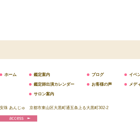
ホーム
鑑定案内
ブログ
イベ
鑑定師出演カレンダー
お客様の声
メデ
サロン案内
安珠 あんじゅ 京都市東山区大黒町通五条上る大黒町302-2