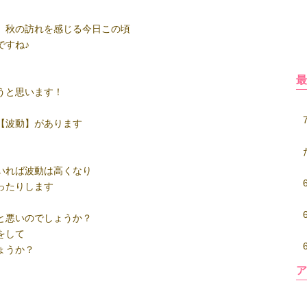
、秋の訪れを感じる今日この頃
ですね♪
うと思います！
【波動】があります
いれば波動は高くなり
ったりします
と悪いのでしょうか？
をして
ょうか？