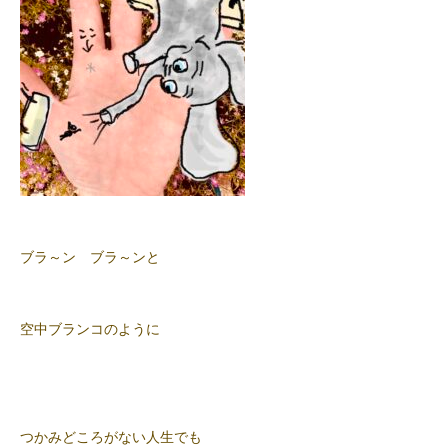
ブラ～ン ブラ～ンと
空中ブランコのように
つかみどころがない人生でも