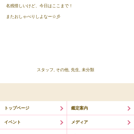
名残惜しいけど、今日はここまで！
またおしゃべりしよなー☆彡
スタッフ
,
その他
,
先生
,
未分類
トップページ
鑑定案内
イベント
メディア