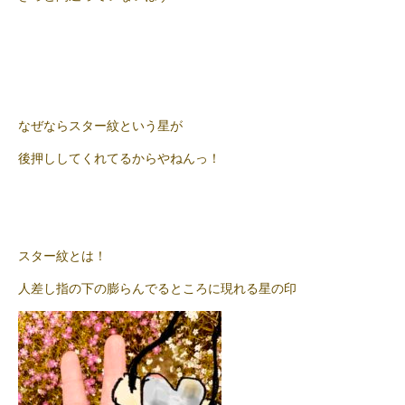
なぜならスター紋という星が
後押ししてくれてるからやねんっ！
スター紋とは！
人差し指の下の膨らんでるところに現れる星の印