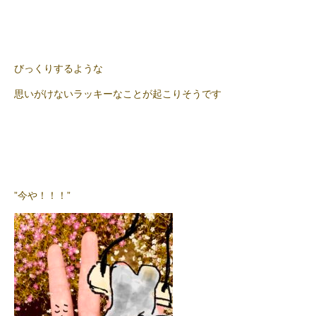
びっくりするような
思いがけないラッキーなことが起こりそうです
”今や！！！”