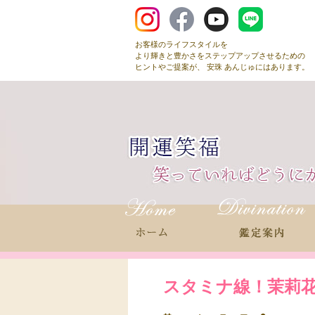
お客様のライフスタイルを
より輝きと豊かさをステップアップさせるための
ヒントやご提案が、 安珠 あんじゅにはあります。
スタミナ線！茉莉