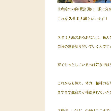
生命線の内側(親指側)に二股に分
スタミナ線
これを
といいます！
スタミナ線のあるあなたは、色ん
自分の道を切り開いていく人です
家でじっとしているのは好きでは
これからも気力、体力、精神力を
ますます生命力が補強されていき
名残惜しいけど、今日はここまで