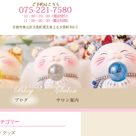
京都市東山区大黒町通五条上る大黒町302-2
カテゴリー
グッズ