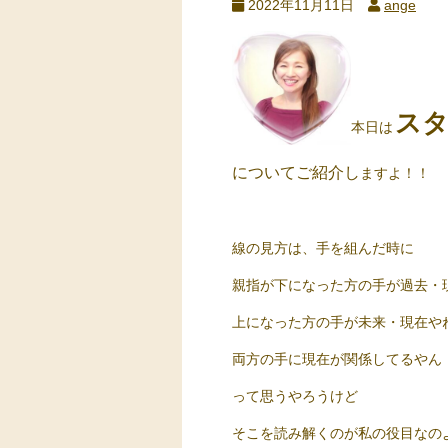
2022年11月11日
ange
ス
本日は
についてご紹介し
ますよ！！
線の見方は、手を組んだ時に
親指が下になった方の手が過去・
上になった方の手が未来・現在や
両方の手に現在が関係してるやん
って思うやろうけど
そこを読み解くのが私の役目なの