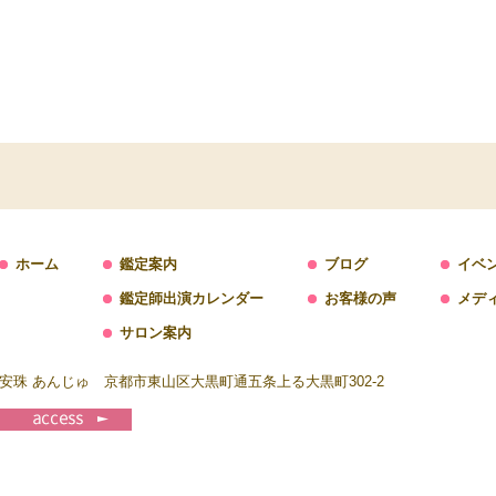
ホーム
鑑定案内
ブログ
イベ
鑑定師出演カレンダー
お客様の声
メデ
サロン案内
安珠 あんじゅ 京都市東山区大黒町通五条上る大黒町302-2