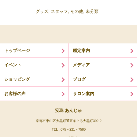
グッズ
,
スタッフ
,
その他
,
未分類
トップページ
鑑定案内
イベント
メディア
ショッピング
ブログ
お客様の声
サロン案内
安珠 あんじゅ
京都市東山区大黒町通五条上る大黒町302-2
TEL : 075－221－7580