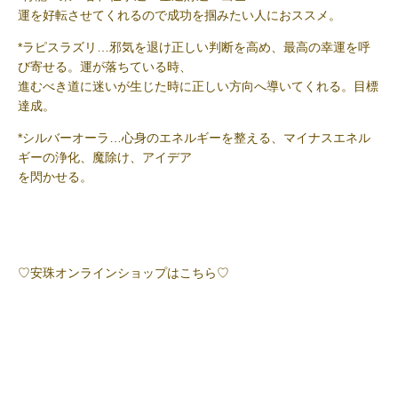
運を好転させてくれるので成功を掴みたい人におススメ。
*ラピスラズリ…邪気を退け正しい判断を高め、最高の幸運を呼
び寄せる。運が落ちている時、
進むべき道に迷いが生じた時に正しい方向へ導いてくれる。目標
達成。
*シルバーオーラ…心身のエネルギーを整える、マイナスエネル
ギーの浄化、魔除け、アイデア
を閃かせる。
♡安珠オンラインショップはこちら♡