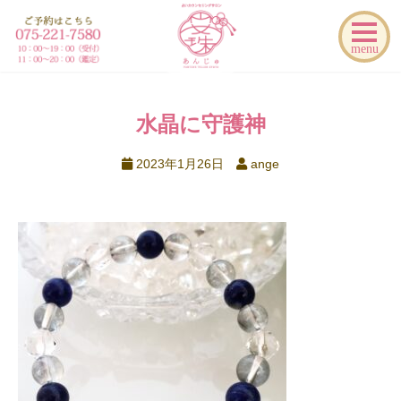
menu
水晶に守護神
2023年1月26日
ange