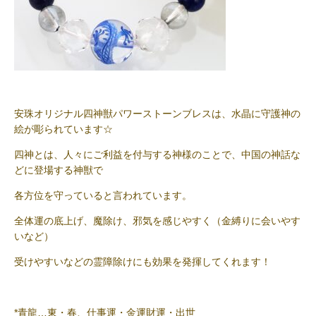
安珠オリジナル四神獣パワーストーンブレスは、水晶に守護神の
絵が彫られています☆
四神とは、人々にご利益を付与する神様のことで、中国の神話な
どに登場する神獣で
各方位を守っていると言われています。
全体運の底上げ、魔除け、邪気を感じやすく（金縛りに会いやす
いなど）
受けやすいなどの霊障除けにも効果を発揮してくれます！
*青龍…東・春、仕事運・金運財運・出世