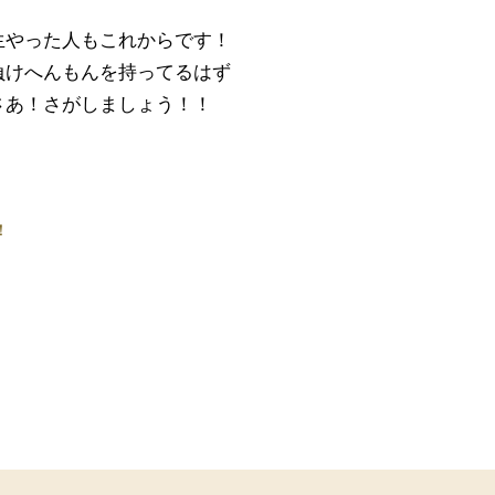
生やった人もこれからです！
負けへんもんを持ってるはず
さあ！さがしましょう！！
！