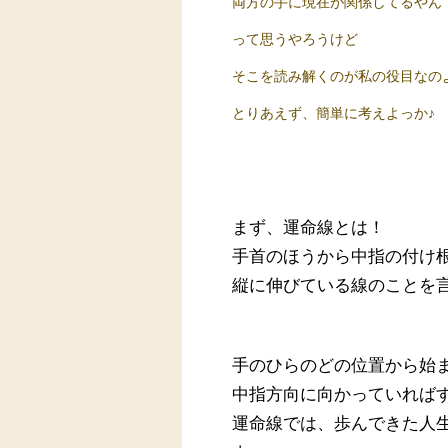
両方の手に現在が関係してるやん
って思うやろうけど
そこを読み解くのが私の役目なの
とりあえず、簡単に考えよっか♪
まず、運命線とは！
手首のほうから中指の付け
縦に伸びている線のことを
手のひらのどの位置から始
中指方向に向かっていれば
運命線では、歩んできた人