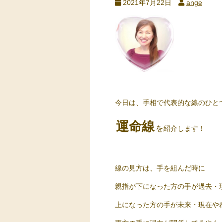
2021年7月22日
ange
今日は、手相で代表的な線のひと
運命線
を
紹介します！
線の見方は、手を組んだ時に
親指が下になった方の手が過去・
上になった方の手が未来・現在や