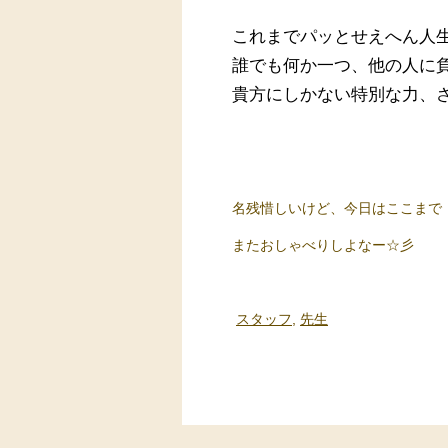
これまでパッとせえへん人
誰でも何か一つ、他の人に
貴方にしかない特別な力、
名残惜しいけど、今日はここまで
またおしゃべりしよなー☆彡
スタッフ
,
先生