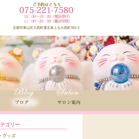
京都市東山区大黒町通五条上る大黒町302-2
カテゴリー
グッズ