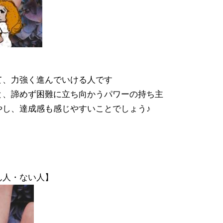
て、力強く進んでいける人です
と、諦めず困難に立ち向かうパワーの持ち主
やし、達成感も感じやすいことでしょう
♪
ん人・ない人】