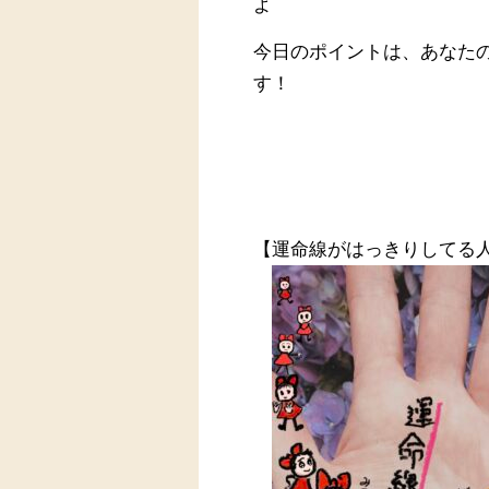
よ
今日のポイントは、あなた
す！
【運命線がはっきりしてる