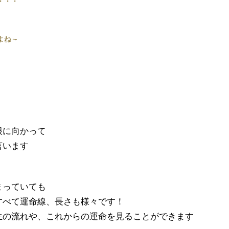
・・・
よね～
根に向かって
言います
まっていても
すべて運命線、長さも様々です！
生の流れや、これからの運命を見ることができます