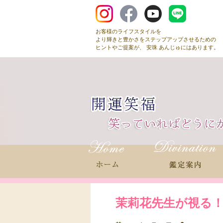
お客様のライフスタイルを
より輝きと豊かさをステップアップさせるための
ヒントやご提案が、 安珠 あんじゅにはあります。
茉莉花先生が視る