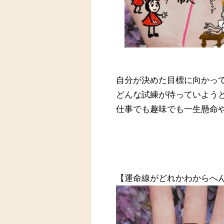
自分が決めた目標に向かっ
どんな試練が待っていよう
仕事でも趣味でも一生懸命
【運命線がどれかわからへ