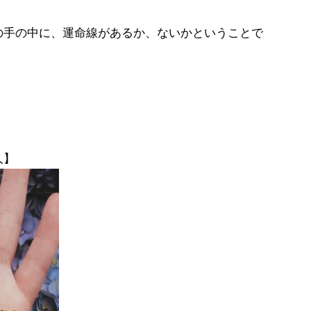
の手の中に、運命線があるか、ないかということで
人】