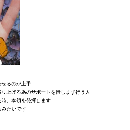
わせるのが上手
盛り上げる為のサポートを惜しまず行う人
た時、本領を発揮します
るみたいです