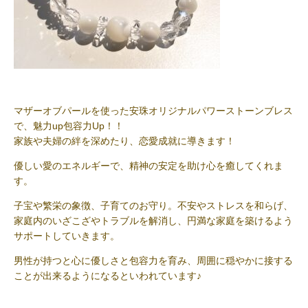
マザーオブパールを使った安珠オリジナルパワーストーンブレス
で、魅力up包容力Up！！
家族や夫婦の絆を深めたり、恋愛成就に導きます！
優しい愛のエネルギーで、精神の安定を助け心を癒してくれま
す。
子宝や繁栄の象徴、子育てのお守り。不安やストレスを和らげ、
家庭内のいざこざやトラブルを解消し、円満な家庭を築けるよう
サポートしていきます。
男性が持つと心に優しさと包容力を育み、周囲に穏やかに接する
ことが出来るようになるといわれています♪