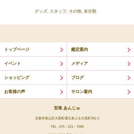
グッズ
,
スタッフ
,
その他
,
未分類
トップページ
鑑定案内
イベント
メディア
ショッピング
ブログ
お客様の声
サロン案内
安珠 あんじゅ
京都市東山区大黒町通五条上る大黒町302-2
TEL : 075－221－7580