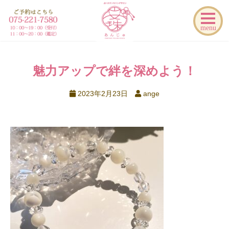
menu
魅力アップで絆を深めよう！
2023年2月23日
ange