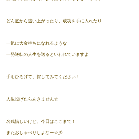
どん底から這い上がったり、成功を手に入れたり
一気に大金持ちになれるような
一発逆転の人生を送るといわれていますよ
手をひろげて、探してみてください！
人生投げたらあきません☆
名残惜しいけど、今日はここまで！
またおしゃべりしよなー☆彡