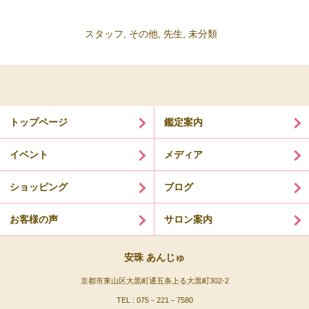
スタッフ
,
その他
,
先生
,
未分類
トップページ
鑑定案内
イベント
メディア
ショッピング
ブログ
お客様の声
サロン案内
安珠 あんじゅ
京都市東山区大黒町通五条上る大黒町302-2
TEL : 075－221－7580