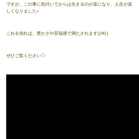
ですが、この事に気付いてからは生きるのが楽になり、人生が楽
しくなりました♪
これを知れば、豊かさや至福感で満たされます(≧∀≦)
ぜひご覧ください♡