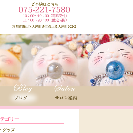
京都市東山区大黒町通五条上る大黒町302-2
カテゴリー
グッズ