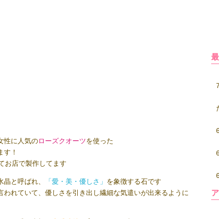
女性に人気の
ローズクオーツ
を使った
ます！
めてお店で製作してます
水晶と呼ばれ、
「愛・美・優しさ」
を象徴する石です
言われていて、優しさを引き出し繊細な気遣いが出来るように