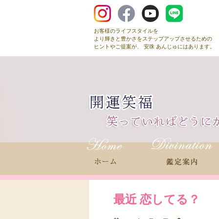
お客様のライフスタイルを
より輝きと豊かさをステップアップさせるための
ヒントやご提案が、 安珠 あんじゅにはあります。
最近 恋してる？