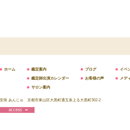
ホーム
鑑定案内
ブログ
イベ
鑑定師出演カレンダー
お客様の声
メデ
サロン案内
安珠 あんじゅ 京都市東山区大黒町通五条上る大黒町302-2