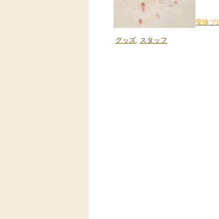
安珠ブ
グッズ
,
スタッフ