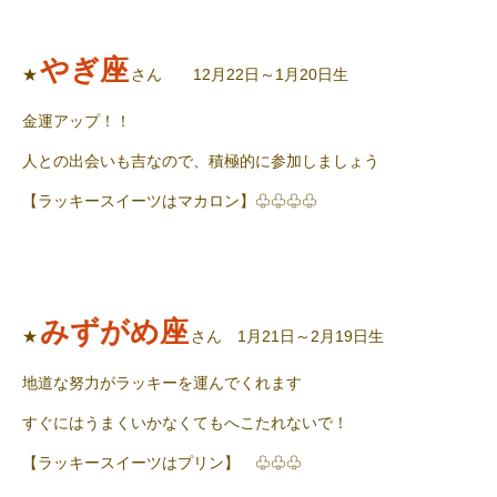
やぎ座
★
さん 12月22日～1月20日生
金運アップ！！
人との出会いも吉なので、積極的に参加しましょう
【ラッキースイーツはマカロン】♧♧♧♧
みずがめ座
★
さん 1月21日～2月19日生
地道な努力がラッキーを運んでくれます
すぐにはうまくいかなくてもへこたれないで！
【ラッキースイーツはプリン】 ♧♧♧