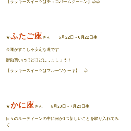
【ラッキースイーツはチョコバームクーヘン】♧♧
ふたご座
★
さん 5月22日～6月22日生
金運がすこし不安定な週です
衝動買いはほどほどにしましょう！
【ラッキースイーツはフルーツケーキ】 ♧
かに座
★
さん 6月23日～7月23日生
日々のルーティーンの中に何か1つ新しいことを取り入れてみ
て！