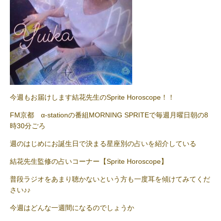
今週もお届けします結花先生のSprite Horoscope！！
FM京都 α-stationの番組MORNING SPRITEで毎週月曜日朝の8
時30分ごろ
週のはじめにお誕生日で決まる星座別の占いを紹介している
結花先生監修の占いコーナー【Sprite Horoscope】
普段ラジオをあまり聴かないという方も一度耳を傾けてみてくだ
さい♪♪
今週はどんな一週間になるのでしょうか