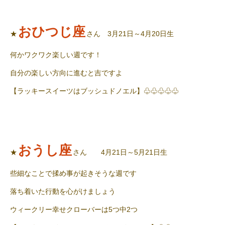
おひつじ座
★
さん 3月21日～4月20日生
何かワクワク楽しい週です！
自分の楽しい方向に進むと吉ですよ
【ラッキースイーツはブッシュドノエル】♧♧♧♧♧
おうし座
★
さん 4月21日～5月21日生
些細なことで揉め事が起きそうな週です
落ち着いた行動を心がけましょう
ウィークリー幸せクローバーは5つ中2つ