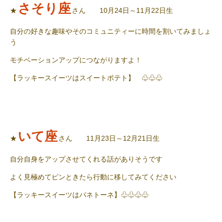
さそり座
★
さん 10月24日～11月22日生
自分の好きな趣味やそのコミュニティーに時間を割いてみましょ
う
モチベーションアップにつながりますよ！
【ラッキースイーツはスイートポテト】 ♧♧♧
いて座
★
さん 11月23日～12月21日生
自分自身をアップさせてくれる話がありそうです
よく見極めてピンときたら行動に移してみてください
【ラッキースイーツはパネトーネ】♧♧♧♧