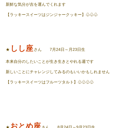
新鮮な気分が吉を運んでくれます
【ラッキースイーツはジンジャークッキー】♧♧♧
しし座
★
さん 7月24日～月23日生
本来自分のしたいことが生き生きとやれる週です
新しいことにチャレンジしてみるのもいいかもしれません
【ラッキースイーツはフルーツタルト】♧♧♧♧
おとめ座
★
さん 8月24日～9月23日生