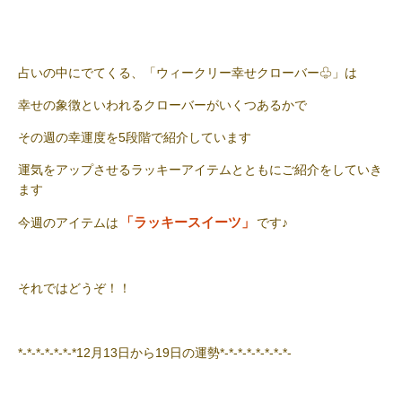
占いの中にでてくる、「ウィークリー幸せクローバー♧」は
幸せの象徴といわれるクローバーがいくつあるかで
その週の幸運度を5段階で紹介しています
運気をアップさせるラッキーアイテムとともにご紹介をしていき
ます
「ラッキースイーツ」
今週のアイテムは
です♪
それではどうぞ！！
*-*-*-*-*-*-*12月13日から19日の運勢*-*-*-*-*-*-*-*-