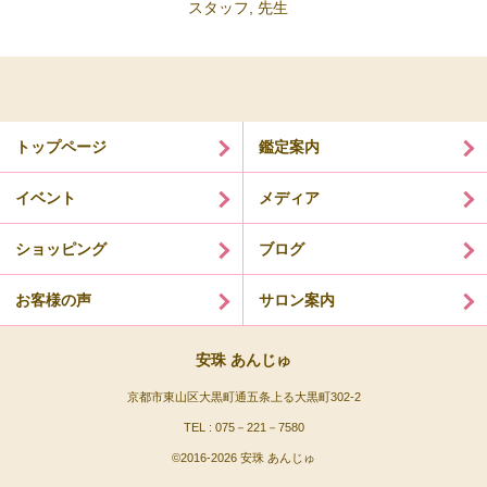
スタッフ
,
先生
トップページ
鑑定案内
イベント
メディア
ショッピング
ブログ
お客様の声
サロン案内
安珠 あんじゅ
京都市東山区大黒町通五条上る大黒町302-2
TEL : 075－221－7580
©2016-
2026 安珠 あんじゅ