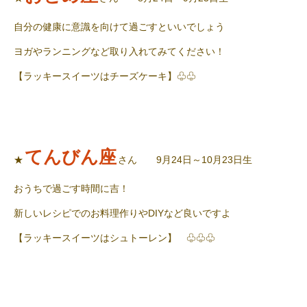
自分の健康に意識を向けて過ごすといいでしょう
ヨガやランニングなど取り入れてみてください！
【ラッキースイーツはチーズケーキ】♧♧
てんびん座
★
さん 9月24日～10月23日生
おうちで過ごす時間に吉！
新しいレシピでのお料理作りやDIYなど良いですよ
【ラッキースイーツはシュトーレン】 ♧♧♧