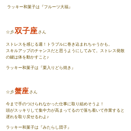
ラッキー和菓子
は『フルーツ大福』
双子座
☆彡
さん
ストレスを感じる週！トラブルに巻き込まれちゃうかも。
スキルアップのチャンスだと思うようにしてみて。ストレス発散
の鍵は体を動かすこと♪
ラッキー和菓子
は『栗入りどら焼き』
蟹座
☆彡
さん
今まで手のつけられなかった仕事に取り組めそうよ！
頭がスッキリして集中力が高まってるので落ち着いて作業すると
遅れを取り戻せるわよ♪
ラッキー和菓子
は『みたらし団子』