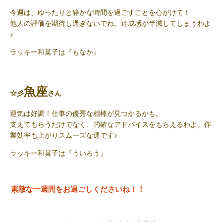
今週は、ゆったりと静かな時間を過ごすことを心がけて！
他人の評価を期待し過ぎないでね。達成感が半減してしまうわよ
♪
ラッキー和菓子
は『もなか』
魚座
☆彡
さん
運気は好調！仕事の優秀な相棒が見つかるかも。
支えてもらうだけでなく、的確なアドバイスをもらえるわよ。作
業効率も上がりスムーズな週です♪
ラッキー和菓子は
『ういろう』
素敵な一週間をお過ごしくださいね！！