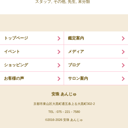
スタッフ
,
その他
,
先生
,
未分類
トップページ
鑑定案内
イベント
メディア
ショッピング
ブログ
お客様の声
サロン案内
安珠 あんじゅ
京都市東山区大黒町通五条上る大黒町302-2
TEL : 075－221－7580
©2016-
2026 安珠 あんじゅ