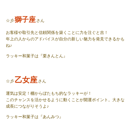
獅子座
☆彡
さん
お客様や取引先と信頼関係を築くことに力を注ぐと吉！
年上の人からのアドバイスが自分の新しい魅力を発見できるかも
ね♪
ラッキー和菓子
は『栗きんとん』
乙女座
☆彡
さん
運気は安定！棚からぼたもち的なラッキーが！
このチャンスを活かせるように動くことが開運ポイント。大きな
成長につながりそうよ♪
ラッキー和菓子
は『あんみつ』