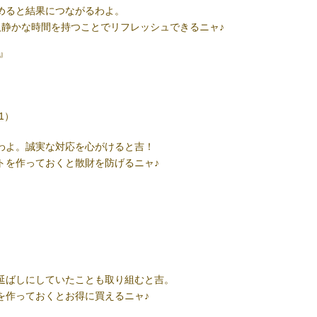
めると結果につながるわよ。
人静かな時間を持つことでリフレッシュできるニャ♪
』
21）
わよ。誠実な対応を心がけると吉！
トを作っておくと散財を防げるニャ♪
延ばしにしていたことも取り組むと吉。
を作っておくとお得に買えるニャ♪