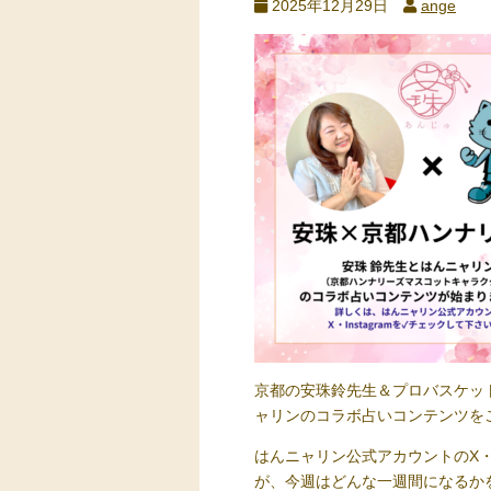
2025年12月29日
ange
京都の安珠鈴先生＆プロバスケッ
ャリンのコラボ占いコンテンツをご
はんニャリン公式アカウントのX・I
が、今週はどんな一週間になるか