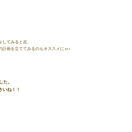
をしてみると吉。
の計画を立ててみるのもオススメにゃ♪
した。
さいね！！