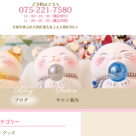
京都市東山区大黒町通五条上る大黒町302-2
カテゴリー
グッズ