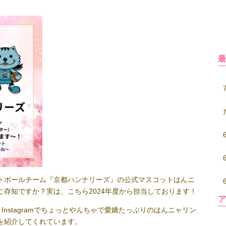
トボールチーム『京都ハンナリーズ』の公式マスコットはんニ
存知ですか？実は、こちら2024年度から担当しております！
nstagramでちょっとやんちゃで愛嬌たっぷりのはんニャリン
を紹介してくれています。