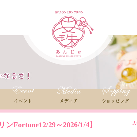
Fortune
12/29～2026/1/4】