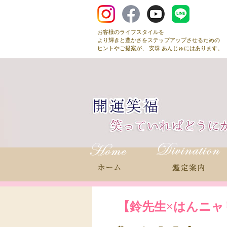
お客様のライフスタイルを
より輝きと豊かさをステップアップさせるための
ヒントやご提案が、 安珠 あんじゅにはあります。
【鈴先生×はんニャリン