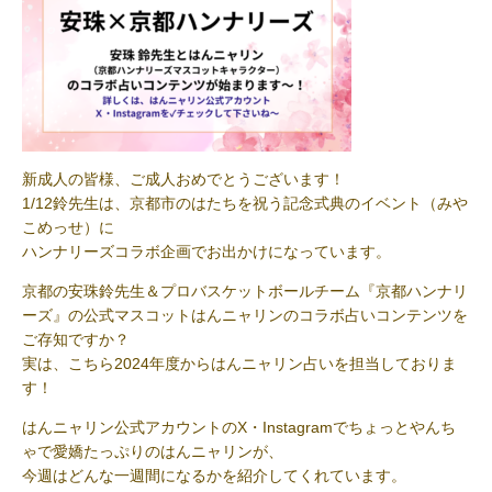
新成人の皆様、ご成人おめでとうございます！
1/12鈴先生は、京都市のはたちを祝う記念式典のイベント（みや
こめっせ）に
ハンナリーズコラボ企画でお出かけになっています。
京都の安珠鈴先生＆プロバスケットボールチーム『京都ハンナリ
ーズ』の公式マスコットはんニャリンのコラボ占いコンテンツを
ご存知ですか？
実は、こちら2024年度からはんニャリン占いを担当しておりま
す！
はんニャリン公式アカウントのX・Instagramでちょっとやんち
ゃで愛嬌たっぷりのはんニャリンが、
今週はどんな一週間になるかを紹介してくれています。